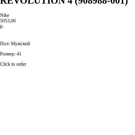
REVOLUTION 4 (908988-001)
Nike
5053,00
р.
Купить
Пол: Мужской
Размер: 41
Click to order