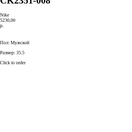
CK2351-008
Nike
5230,00
р.
Купить
Пол: Мужской
Размер: 35.5
Click to order