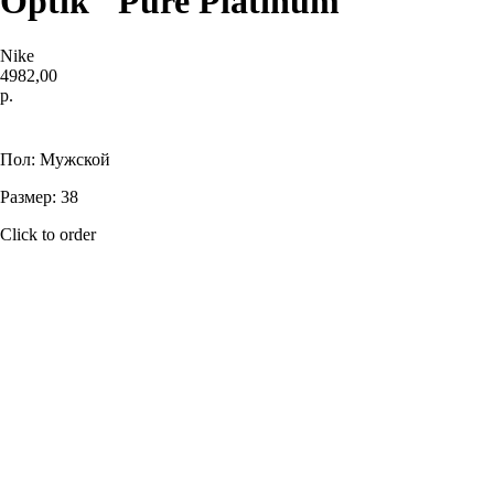
Optik "Pure Platinum"
Nike
4982,00
р.
Купить
Пол: Мужской
Размер: 38
Click to order