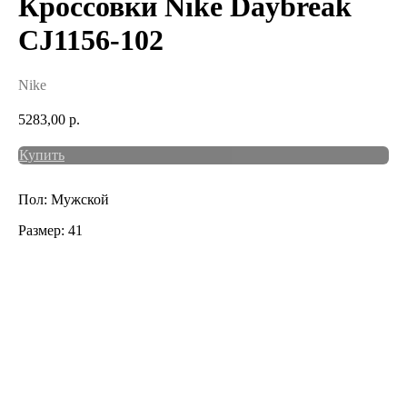
Кроссовки Nike Daybreak
CJ1156-102
Nike
5283,00
р.
Купить
Пол: Мужской
Размер: 41