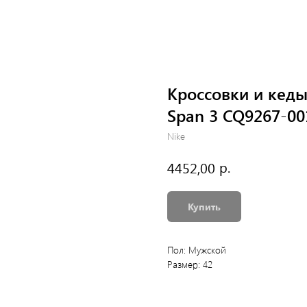
Кроссовки и кеды
Span 3 CQ9267-00
Nike
р.
4452,00
Купить
Пол: Мужской
Размер: 42