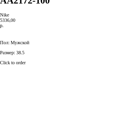
AA2172-100
Nike
5336,00
р.
Купить
Пол: Мужской
Размер: 38.5
Click to order