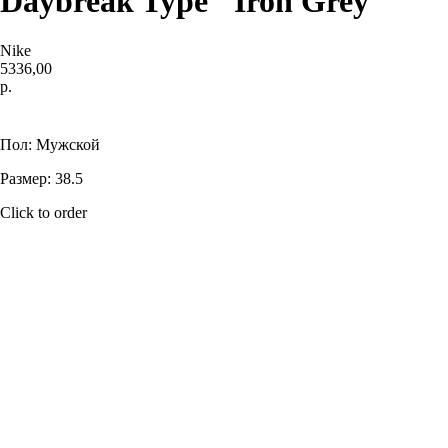
Daybreak Type "Iron Grey"
Nike
5336,00
р.
Купить
Пол: Мужской
Размер: 38.5
Click to order