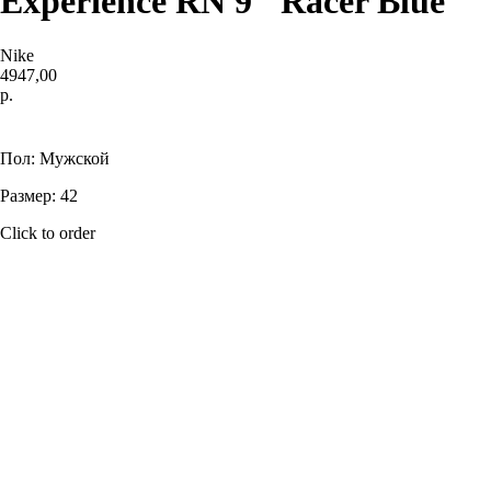
Experience RN 9 "Racer Blue"
Nike
4947,00
р.
Купить
Пол: Мужской
Размер: 42
Click to order