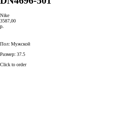
DN4696-501
Nike
3587,00
р.
Купить
Пол: Мужской
Размер: 37.5
Click to order