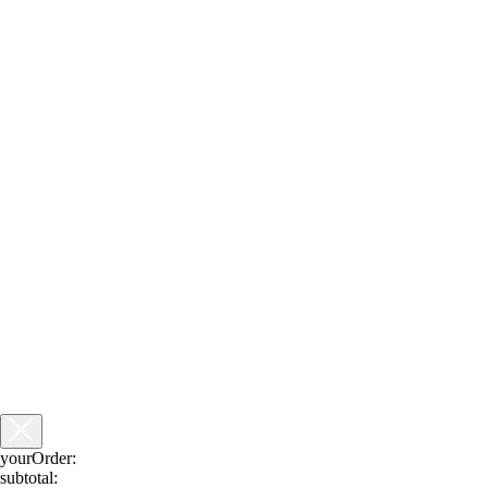
yourOrder:
subtotal: