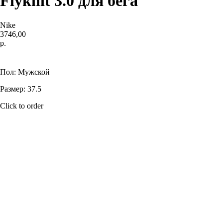
Flyknit 3.0 для бега
Nike
3746,00
р.
Купить
Пол: Мужской
Размер: 37.5
Click to order