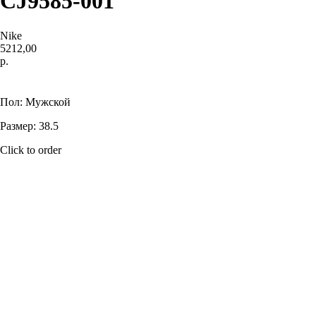
CJ9585-001
Nike
5212,00
р.
Купить
Пол: Мужской
Размер: 38.5
Click to order