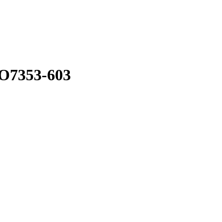
AO7353-603