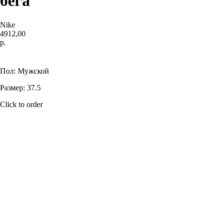
бега
Nike
4912,00
р.
Купить
Пол: Мужской
Размер: 37.5
Click to order