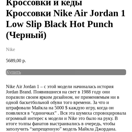
Кроссовки и кеды
Кроссовки Nike Air Jordan 1
Low Slip Black Hot Punch
(Черный)
Nike
5689,00
р.
Купить
Nike Air Jordan 1 – с этой модели начиналась история
Jordan Brand. Появившиеся на свет в 1988 году они
поразили своим ярким дизайном, не применяемым ни в
одной баскетбольной обуви того времени. За что и
штрафовали Майкла на 5000 $ каждую игру, когда он
появлялся в “единичках” . Вся эта шумиха спровоцировала
огромный интерес к модели и Nike это было на руку. В
итоге толпы фанатов выстраивались в очередь, чтобы
заполучить “запрещенную” модель Майкла Джордана.