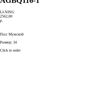
AGBQ116-1
LI-NING
2562,00
р.
Купить
Пол: Мужской
Размер: 34
Click to order