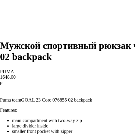
Мужской спортивный рюкзак ч
02 backpack
PUMA
1648,00
р.
Купить
Puma teamGOAL 23 Core 076855 02 backpack
Features:
main compartment with two-way zip
large divider inside
smaller front pocket with zipper