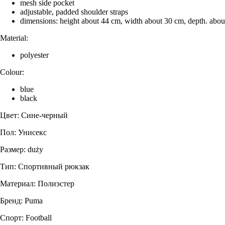
mesh side pocket
adjustable, padded shoulder straps
dimensions: height about 44 cm, width about 30 cm, depth. abo
Material:
polyester
Colour:
blue
black
Цвет: Сине-черный
Пол: Унисекс
Размер: duży
Тип: Спортивный рюкзак
Материал: Полиэстер
Бренд: Puma
Спорт: Football