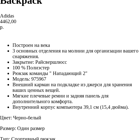
Backpack
Adidas
4462,00
р.
Купить
Построен на века
3 основных отделения на молнии для организации вашего
снаряжения.
Закрытие: Райсвершлюсс
100 % Полиэстер
Рюкзак команды " Нападающий 2"
Модель: 975967
Внешний карман на подкладке из джерси для хранения
ваших ценных вещей.
Мягкие плечевые ремни и задняя панель для
дополнительного комфорта.
Внутренний корпус компьютера 39,1 см (15,4 дюйма).
Цвет: Черно-белый
Размер: Один размер
Тип: Спортивный рюкзак