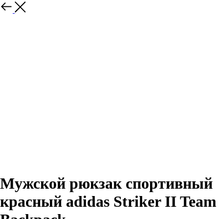
Назад
Мужской рюкзак спортивный
красный adidas Striker II Team