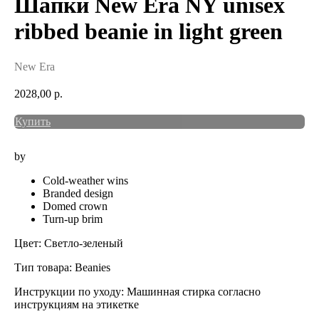
Шапки New Era NY unisex
ribbed beanie in light green
New Era
2028,00
р.
Купить
by
Cold-weather wins
Branded design
Domed crown
Turn-up brim
Цвет: Светло-зеленый
Тип товара: Beanies
Инструкции по уходу: Машинная стирка согласно
инструкциям на этикетке