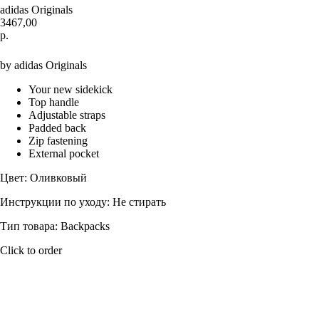
adidas Originals
3467,00
р.
Купить
by adidas Originals
Your new sidekick
Top handle
Adjustable straps
Padded back
Zip fastening
External pocket
Цвет: Оливковый
Инструкции по уходу: Не стирать
Тип товара: Backpacks
Click to order