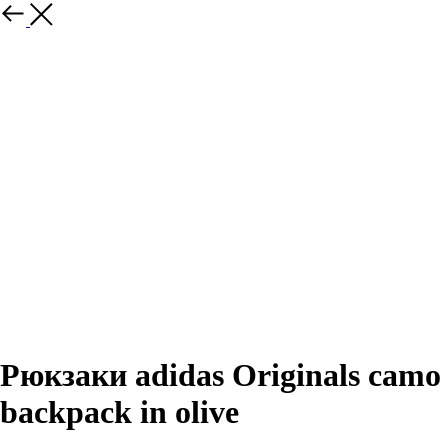
Назад
Рюкзаки adidas Originals camo
backpack in olive