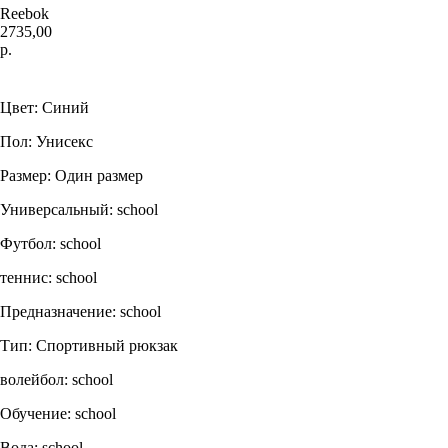
Reebok
2735,00
р.
Купить
Цвет: Синий
Пол: Унисекс
Размер: Один размер
Универсальный: school
Футбол: school
теннис: school
Предназначение: school
Тип: Спортивный рюкзак
волейбол: school
Обучение: school
Вода: school