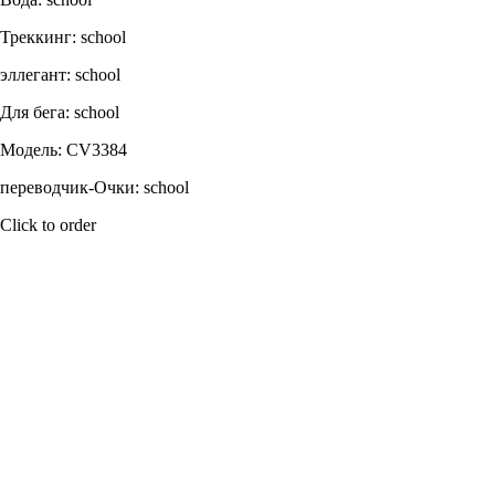
Треккинг: school
эллегант: school
Для бега: school
Модель: CV3384
переводчик-Очки: school
Click to order