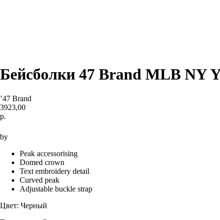
Бейсболки 47 Brand MLB NY Yank
’47 Brand
3923,00
р.
Купить
by
Peak accessorising
Domed crown
Text embroidery detail
Curved peak
Adjustable buckle strap
Цвет: Черный