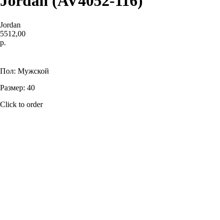
Jordan (AV4052-116)
Jordan
5512,00
р.
Купить
Пол: Мужской
Размер: 40
Click to order