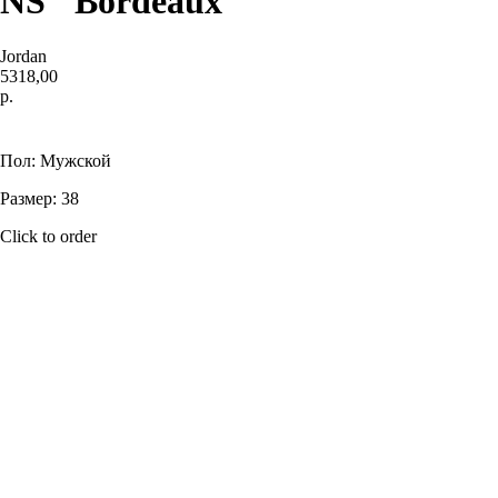
NS "Bordeaux"
Jordan
5318,00
р.
Купить
Пол: Мужской
Размер: 38
Click to order