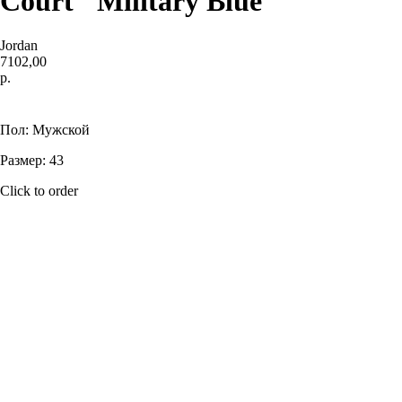
Court "Military Blue"
Jordan
7102,00
р.
Купить
Пол: Мужской
Размер: 43
Click to order