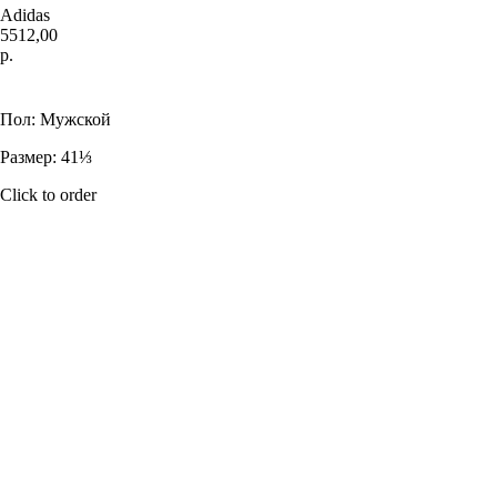
Adidas
5512,00
р.
Купить
Пол: Мужской
Размер: 41⅓
Click to order