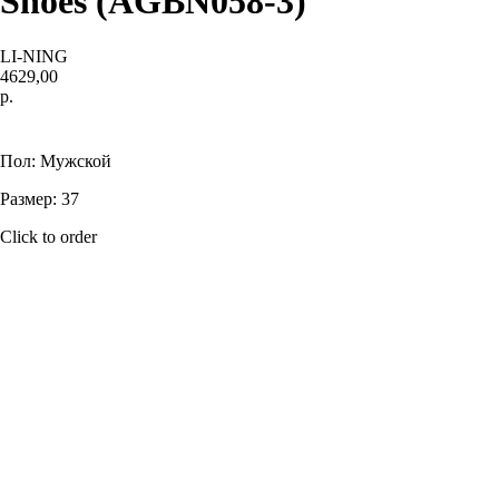
Shoes (AGBN058-3)
LI-NING
4629,00
р.
Купить
Пол: Мужской
Размер: 37
Click to order