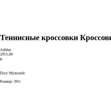
Теннисные кроссовки Кроссовк
Adidas
2951,00
р.
Купить
Пол: Мужской
Размер: 39⅓