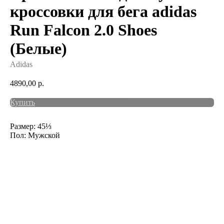
кроссовки для бега adidas
Run Falcon 2.0 Shoes
(Белые)
Adidas
4890,00
р.
Купить
Размер: 45⅓
Пол: Мужской