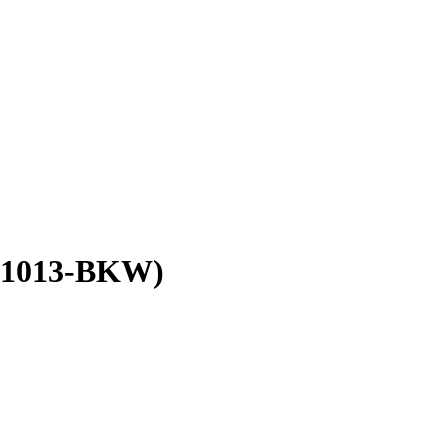
661013-BKW)