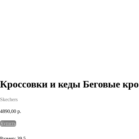
Кроссовки и кеды Беговые кро
Skechers
4890,00
р.
Купить
Размер: 39.5