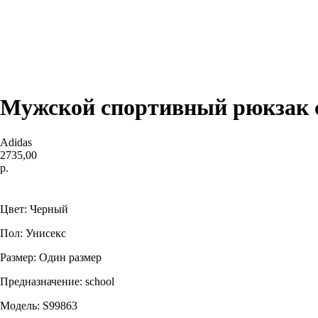
Мужской спортивный рюкзак си
Adidas
2735,00
р.
Купить
Цвет: Черный
Пол: Унисекс
Размер: Один размер
Предназначение: school
Модель: S99863