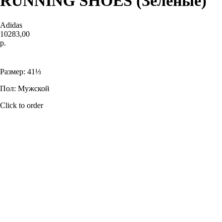
RUNNING SHOES (Зеленые)
Adidas
10283,00
р.
Купить
Размер: 41⅓
Пол: Мужской
Click to order