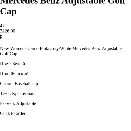
Mercedes Benz Adjustable Golf
Cap
47´
3226,00
р.
Купить
New Womens Camo Pink/Gray/White Mercedes Benz Adjustable
Golf Cap.
Цвет: Белый
Пол: Женский
Стиль: Baseball cap
Тема: Красочный
Размер: Adjustable
Click to order