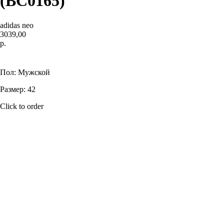
(BC0165)
adidas neo
3039,00
р.
Купить
Пол: Мужской
Размер: 42
Click to order