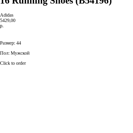
16 Running Shoes (B54196)
Adidas
5429,00
р.
Купить
Размер: 44
Пол: Мужской
Click to order