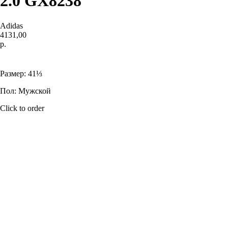
2.0 GX8238
Adidas
4131,00
р.
Купить
Размер: 41⅓
Пол: Мужской
Click to order