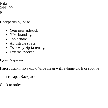
Nike
2441,00
р.
Купить
Backpacks by Nike
Your new sidekick
Nike branding
Top handle
Adjustable straps
Two-way zip fastening
External pocket
Цвет: Черный
Инструкции по уходу: Wipe clean with a damp cloth or sponge
Тип товара: Backpacks
Click to order