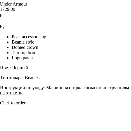
Under Armour
1729,00
р.
Купить
by
Peak accessorising
Beanie style
Domed crown
Turn-up brim
Logo patch
Цвет: Черный
Тип товара: Beanies
Инструкции по уходу: Машинная стирка согласно инструкциям
на этикетке
Click to order