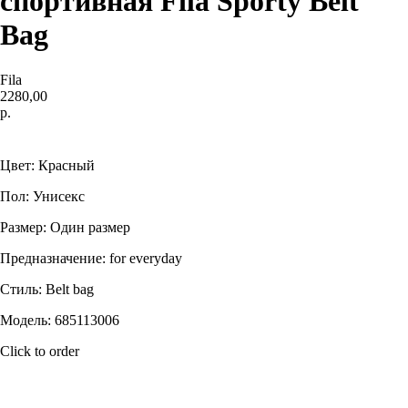
спортивная Fila Sporty Belt
Bag
Fila
2280,00
р.
Купить
Цвет: Красный
Пол: Унисекс
Размер: Один размер
Предназначение: for everyday
Стиль: Belt bag
Модель: 685113006
Click to order