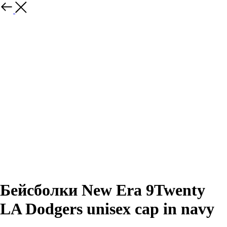
Назад
Бейсболки New Era 9Twenty
LA Dodgers unisex cap in navy