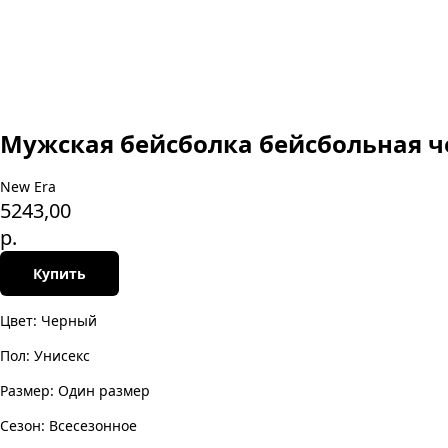
Мужская бейсболка бейсбольная ч
New Era
5243,00
р.
Купить
Цвет: Черный
Пол: Унисекс
Размер: Один размер
Сезон: Всесезонное