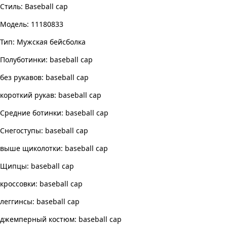
Стиль: Baseball cap
Модель: 11180833
Тип: Мужская бейсболка
Полуботинки: baseball cap
без рукавов: baseball cap
короткий рукав: baseball cap
Средние ботинки: baseball cap
Снегоступы: baseball cap
выше щиколотки: baseball cap
Щипцы: baseball cap
кроссовки: baseball cap
леггинсы: baseball cap
джемперный костюм: baseball cap