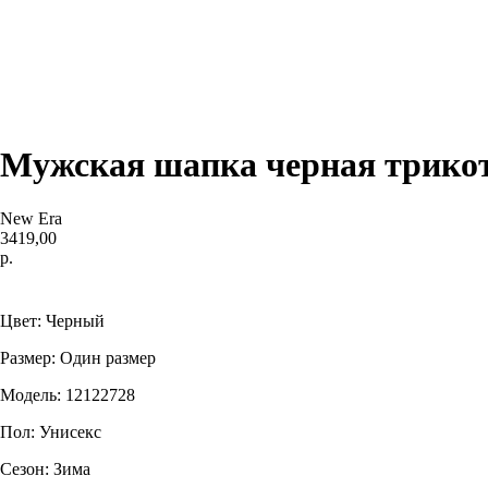
Мужская шапка черная трикота
New Era
3419,00
р.
Купить
Цвет: Черный
Размер: Один размер
Модель: 12122728
Пол: Унисекс
Сезон: Зима