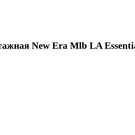
жная New Era Mlb LA Essentia