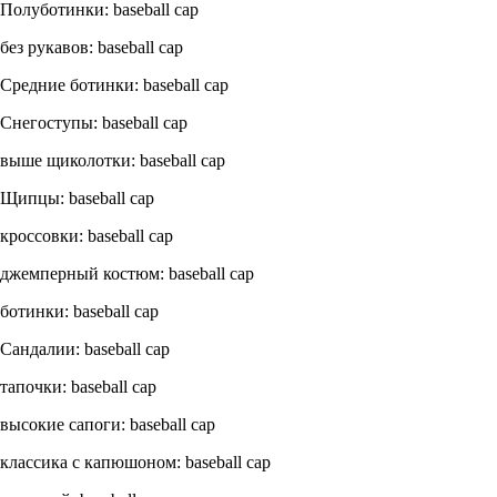
Полуботинки: baseball cap
без рукавов: baseball cap
Средние ботинки: baseball cap
Снегоступы: baseball cap
выше щиколотки: baseball cap
Щипцы: baseball cap
кроссовки: baseball cap
джемперный костюм: baseball cap
ботинки: baseball cap
Сандалии: baseball cap
тапочки: baseball cap
высокие сапоги: baseball cap
классика с капюшоном: baseball cap