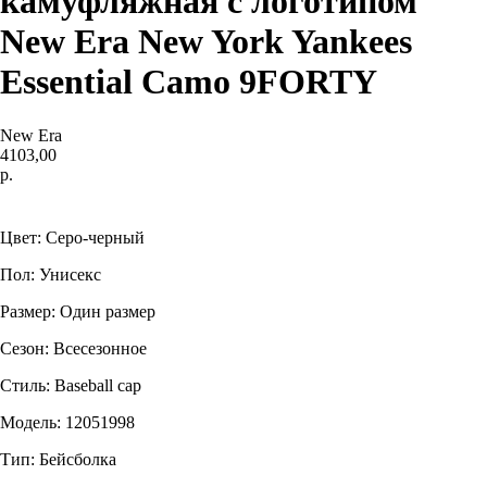
камуфляжная с логотипом
New Era New York Yankees
Essential Camo 9FORTY
New Era
4103,00
р.
Купить
Цвет: Серо-черный
Пол: Унисекс
Размер: Один размер
Сезон: Всесезонное
Стиль: Baseball cap
Модель: 12051998
Тип: Бейсболка