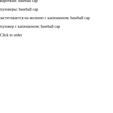
короткий: baseball cap
пуловеры: baseball cap
застегивается на молнию с капюшоном: baseball cap
пуловер с капюшоном: baseball cap
Click to order