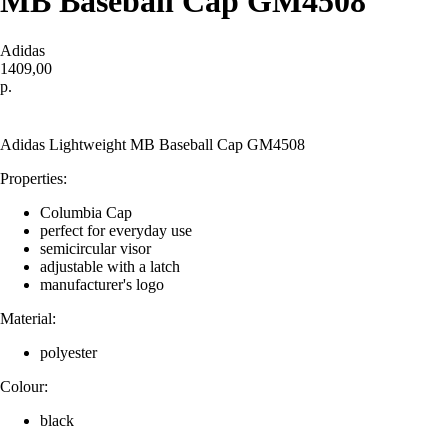
MB Baseball Cap GM4508
Adidas
1409,00
р.
Купить
Adidas Lightweight MB Baseball Cap GM4508
Properties:
Columbia Cap
perfect for everyday use
semicircular visor
adjustable with a latch
manufacturer's logo
Material:
polyester
Colour:
black