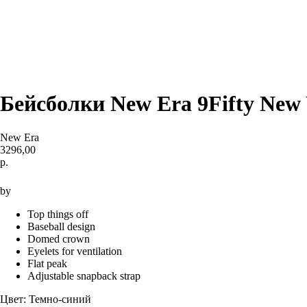
Бейсболки New Era 9Fifty New 
New Era
3296,00
р.
Купить
by
Top things off
Baseball design
Domed crown
Eyelets for ventilation
Flat peak
Adjustable snapback strap
Цвет: Темно-синий