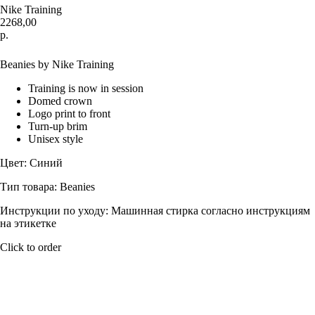
Nike Training
2268,00
р.
Купить
Beanies by Nike Training
Training is now in session
Domed crown
Logo print to front
Turn-up brim
Unisex style
Цвет: Синий
Тип товара: Beanies
Инструкции по уходу: Машинная стирка согласно инструкциям
на этикетке
Click to order