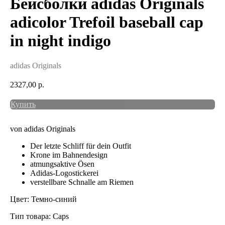
Бейсболки adidas Originals
adicolor Trefoil baseball cap
in night indigo
adidas Originals
2327,00
р.
Купить
von adidas Originals
Der letzte Schliff für dein Outfit
Krone im Bahnendesign
atmungsaktive Ösen
Adidas-Logostickerei
verstellbare Schnalle am Riemen
Цвет: Темно-синий
Тип товара: Caps